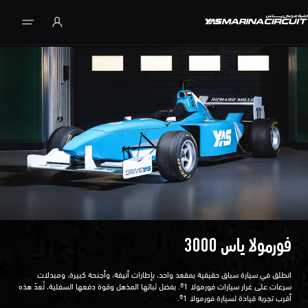
تخطي إلى المحتوى الرئيسي
فورمولا ياس 3000
انطلق في سيارة سباق حقيقية بمقعد واحد، بإطارات أنيقة، وأجنحة كبيرة، ومبدلات
سرعات على غرار سيارات فورمولا 1®. بفضل ثباتها المذهل وقوة دفعها السفلية، تُعدّ هذه
أقرب تجربة قيادة لسيارة فورمولا 1®.