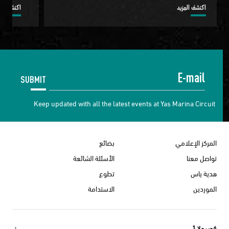
اكتشف المزيد
اكتشف الم
SUBMIT
Keep updated with all the latest events at Yas Marina Circuit
المركز الإعلامي
بضائع
تواصل معنا
الأسئلة الشائعة
هدية ياس
تطوع
الموردين
الاستدامة