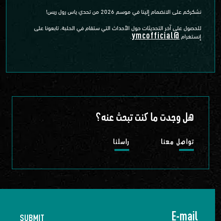
نشكركم على الانضمام إلينا في موسم 2026 من تحدي ياس رول ريس!
للحصول على آخر التحديثات حول الأحداث التي ستقام في الحلبة، تابعونا على
@ymcofficial
إنستغرام
.
هل وجدت ما كنت تبحث عنه؟
تواصل معنا
راسلنا
SUBMIT