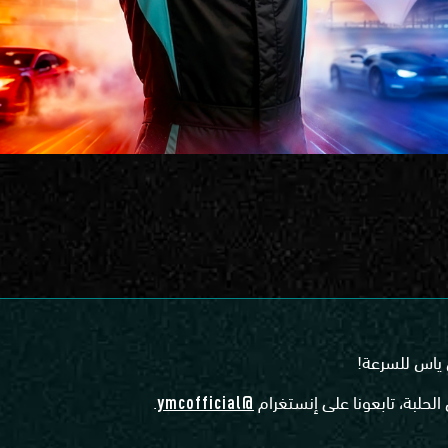
لحلبة، تابعونا على إنستغرام
@ymcofficial
.