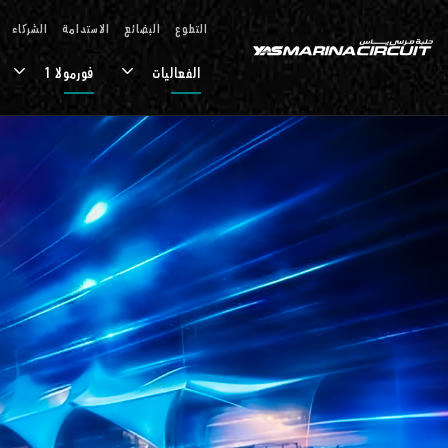
تخطي إلى المحتوى الرئيسي
التطوع
البضائع
الاستدامة
الشركاء
الفعاليات
فورمولا 1