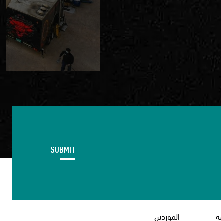
SUBMIT
ة
الموردين