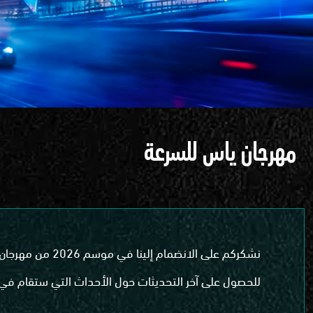
مهرجان ياس للسرعة
نشكركم على الانضمام إلينا في موسم 2026 من مهرجان ياس للسرعة!
للحصول على آخر التحديثات حول الأحداث التي ستقام في ا