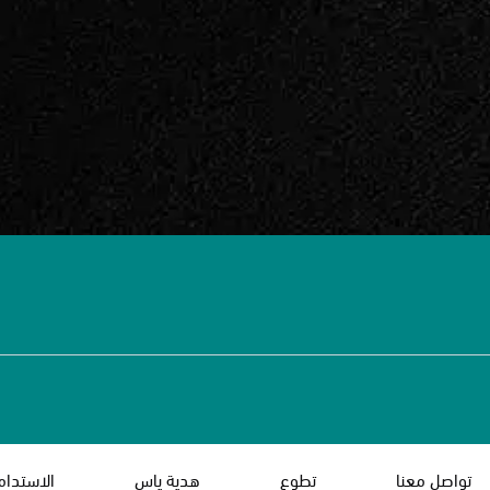
تواصل معنا
تطوع
هدية ياس
الاستدام