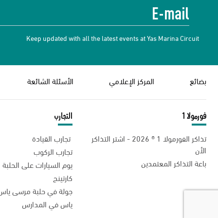
Keep updated with all the latest events at Yas Marina Circuit
بضائع
المركز الإعلامي
الأسئلة الشائعة
فورمولا 1
التجارب
تذاكر الفورمولا 1 ® 2026 - اشتر التذاكر
تجارب القيادة
الأن
تجارب الركوب
باعة التذاكر المعتمدين
يوم السيارات على الحلبة
كارتينج
جولة في حلبة مرسى ياس
ياس في المدارس