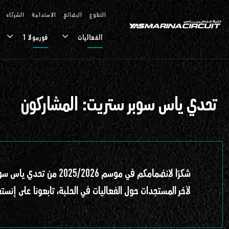
تخطي إلى المحتوى الرئيسي
التطوع
البضائع
الاستدامة
الشركاء
الفعاليات
فورمولا 1
تحدي ياس سوبر ستريت: المشاركون
شكرًا لانضمامكم في موسم 2025/2026 من تحدي ياس سوبر ستريت!
لآخر المستجدات حول الفعاليات في الحلبة، تابعونا على إنست