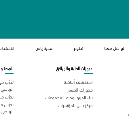
تواصل معنا
تطوع
هدية ياس
الاستدام
حجوزات الحلبة والمرافق
الصحة وال
استكشف أماكننا
تدرّب ف
الرياضي
حجوزات المسار
تدرّب في
بناء الفريق وحزم المجموعات
تدرّبي 
مركز ياس للمؤتمرات
الرياضي