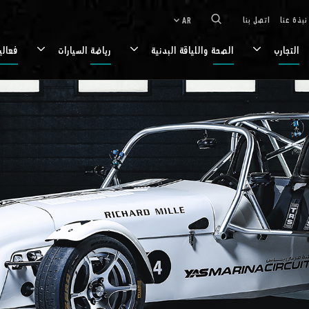
نبذة عنا
اتصل بنا
AR
keyboard_arrow_down
التجارب
الصحة واللياقة البدنية
رياضة السيارات
فعالي