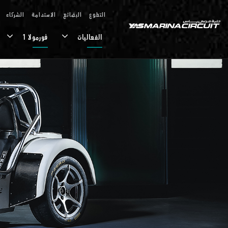
تخطي إلى المحتوى الرئيسي
التطوع
البضائع
الاستدامة
الشركاء
الفعاليات
فورمولا 1