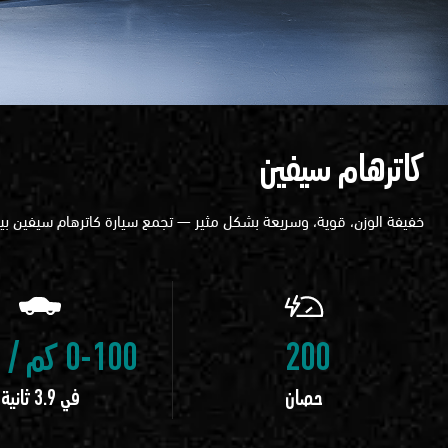
كاترهام سيفين
خفيفة الوزن، قوية، وسريعة بشكل مثير — تجمع سيارة كاترهام سيفين بي
200
0-100 كم / ساعة
حصان
في 3.9 ثانية