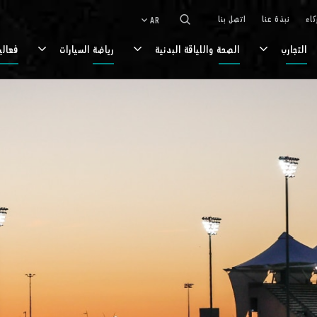
كاء
نبذة عنا
اتصل بنا
AR
keyboard_arrow_down
التجارب
الصحة واللياقة البدنية
رياضة السيارات
فعالي