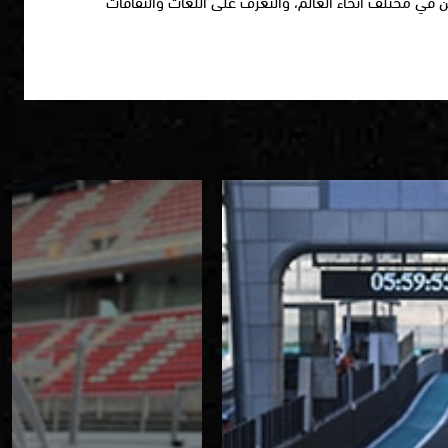
 في مختلف أنحاء العالم، والتعرف على اللغات والثقافات