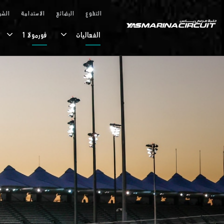
تخطي إلى المحتوى الرئيسي
التطوع
البضائع
الاستدامة
الشر
الفعاليات
فورمولا 1