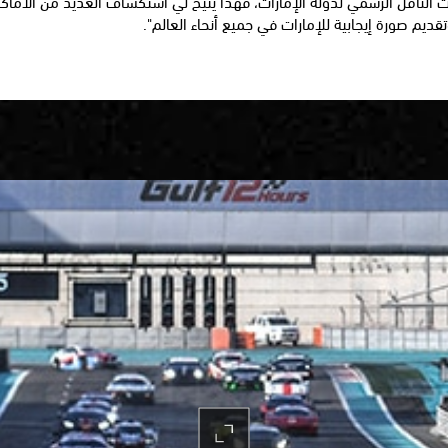
الناقل الرسمي لدولة الإمارات، فهذا يتيح لي استكشاف العديد من الأماكن
قديم صورة إيجابية للإمارات في جميع أنحاء العالم".