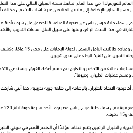
ى مسار السباق بالإضافة إلى ملايين المتابعين عبر شاشات البث في مختلف أ
 في سماء حلبة مرسى ياس عن صعوبة المنافسة للحصول على شرف تأدية هذه ا
ركة في هذا الحدث الرائع، ومنها على سبيل المثل، ساعات التدريب والأقدمية
ويتمتع الكابتن التميمي بخبرة طويلة 
لة التمرين على تنفيذ الرحلة على مدى شهرين.
تويات عالية من التحضير والتعاون بين جميع أعضاء الفريق. ويستدعي التخطيط 
، وقسم عمليات الطيران، وغيرها".
كاديمية الاتحاد للطيران، بالإضافة إلى طلعة جوية تدريبية، كما أنني شاركت 
يقة.
ية والطيران الراغبين بتتبع خطاه، مؤكدًا أن العنصر الأهم في مهني الطير