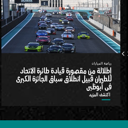
arrow_forward_ios
arrow_ba
رياضة السيارات
إطلالة من مقصورة قيادة طائرة الاتحاد
للطيران قبيل انطلاق سباق الجائزة الكبرى
في أبوظبي
اكتشف المزيد