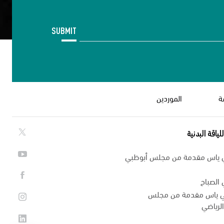
SUBMIT
ة
الموردين
لياقة البدنية
ي ياس مقدمة من مجلس أبوظبي
 الصباح
في ياس مقدمة من مجلس
لرياضي