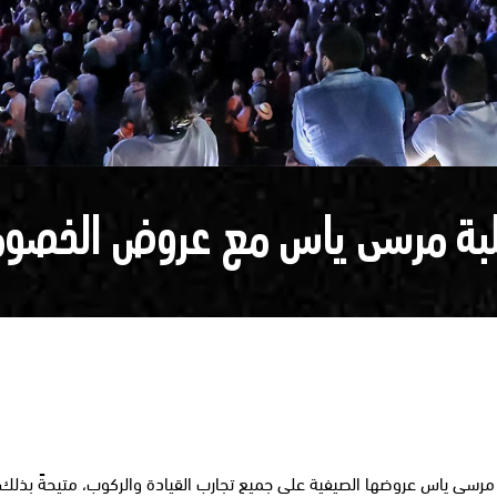
لبة مرسى ياس مع عروض الخصوم
رسى ياس عروضها الصيفية على جميع تجارب القيادة والركوب، متيحةً بذلك 