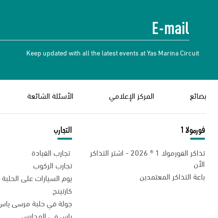
Keep updated with all the latest events at Yas Marina Circuit
بضائع
المركز الإعلامي
الأسئلة الشائعة
فورمولا 1
التجارب
تذاكر الفورمولا 1 ® 2026 - اشتر التذاكر
تجارب القيادة
الأن
تجارب الركوب
باعة التذاكر المعتمدين
يوم السيارات على الحلبة
كارتينج
جولة في حلبة مرسى ياس
ياس في المدارس