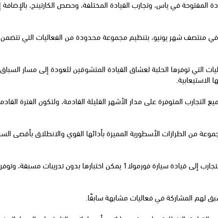
ادة المفتوحة في ياس، وتجارب القيادة المختلفة، وحصص الكارتينج، بالإضافة إ
في منتصف شهر يونيو، بتنظيم مجموعة محدودة من الفعاليات التي تتضمن الك
يات التي توفرها الحلبة لعشاق القيادة المتشوقين للعودة إلى مسار السباق، 
 الاستيعابية.
الصيفي لضيوف الحلبة خصومات تبلغ 20% على جميع التجارب المتوفرة على مدار الأشهر القليلة القادمة، و
كما تشمل الفعاليات أيضًا تجربة فورمولا 3000 التي تعد أقرب التجارب إلى قيادة سيار
 سبق لهم المشاركة في فعاليات مشابهة سابقًا.