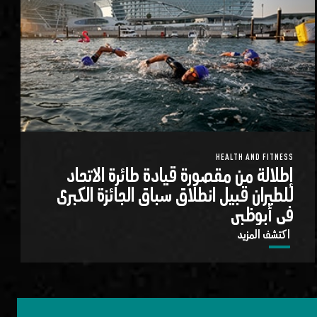
HEALTH AND FITNESS
إطلالة من مقصورة قيادة طائرة الاتحاد
للطيران قبيل انطلاق سباق الجائزة الكبرى
في أبوظبي
اكتشف المزيد