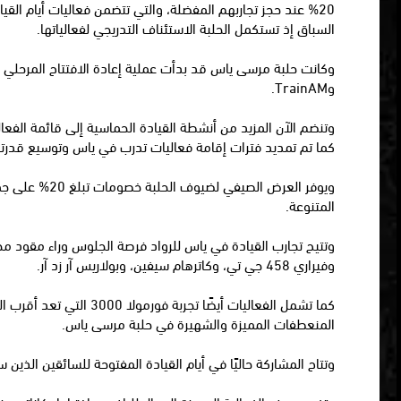
20% عند حجز تجاربهم المفضلة، والتي تتضمن فعاليات أيام القي
السباق إذ تستكمل الحلبة الاستئناف التدريجي لفعالياتها.
وكانت حلبة مرسى ياس قد بدأت عملية إعادة الافتتاح المرحلي 
وTrainAM.
وتنضم الآن المزيد من أنشطة القيادة الحماسية إلى قائمة الفعال
كما تم تمديد فترات إقامة فعاليات تدرب في ياس وتوسيع قدرتها
ويوفر العرض 
المتنوعة.
وفيراري 458 جي تي، وكاترهام سيفين، وبولاريس آر زد آر.
المنعطفات المميزة والشهيرة في حلبة مرسى ياس.
وتتاح المشاركة حاليًا في أيام القيادة المفتوحة للسائقين الذين