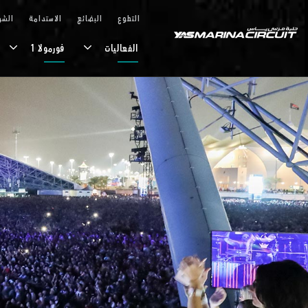
تخطي إلى المحتوى الرئيسي
التطوع
البضائع
الاستدامة
الشر
الفعاليات
فورمولا 1