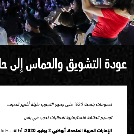
عودة التشويق والحماس إلى ح
خصومات بنسبة 20% على جميع التجارب طيلة أشهر الصيف
توسيع الطاقة الاستيعابية لفعاليات تدرب في ياس
الإمارات العربية المتحدة، أبوظبي 2 يوليو، 2020:
أطلقت حلبة م