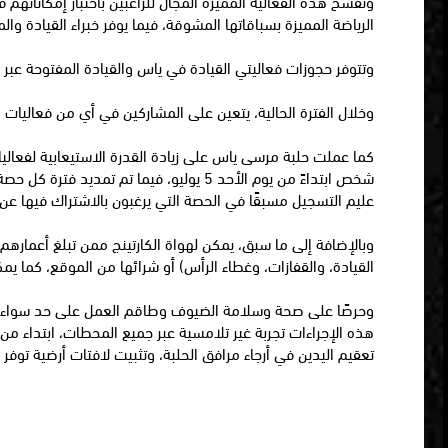
الرياضة المميزة بسباقاتها المشوقة، فيما يوفر خبراء القيادة 
وتتوفر حجوزات فعاليتي القيادة في ياس والقيادة المفتوحة عبر
وخلال الفترة الحالية، يتعين على المشاركين في أي من فعاليات
عليم التسجيل مسبقًا في الحصة التي يرغبون بالاشتراك فيها ع
القيادة، والقفازات، وغطاء الرأس) أو شرائها من الموقع، كما يمكن
وحرصًا على صحة وسلامة الضيوف وطاقم العمل على حد سواء، تت
هذه الإجراءات تجربة غير تلامسية عبر جميع المحطات، ابتداء من
تعقيم اليدين في أرجاء مرافق الحلبة، وتثبيت لافتات أرضية توفر