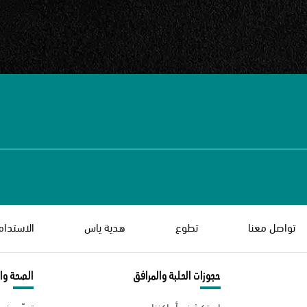
تواصل معنا
تطوع
هدية ياس
الاستدام
حجوزات الحلبة والمرافق
الصحة وال
استكشف أماكننا
تدرّب ف