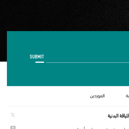
SUBMIT
ة
الموردين
لياقة البدنية
ي ياس مقدمة من مجلس أبوظبي