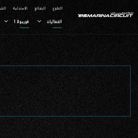
تخطي إلى المحتوى الرئيسي
التطوع
البضائع
الاستدامة
الشر
الفعاليات
فورمولا 1