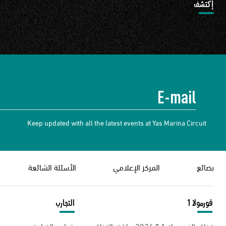
إكتشف
Keep updated with all the latest events at Yas Marina Circuit
بضائع
المركز الإعلامي
الأسئلة الشائعة
فورمولا 1
التجارب
تذاكر الفورمولا 1 ® 2026 - اشتر التذاكر
تجارب القيادة