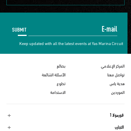
SUBMIT
Keep updated with all the latest events at Yas Marina Circuit
المركز الإعلامي
بضائع
تواصل معنا
الأسئلة الشائعة
هدية ياس
تطوع
الموردين
الاستدامة
فورمولا 1
التجارب