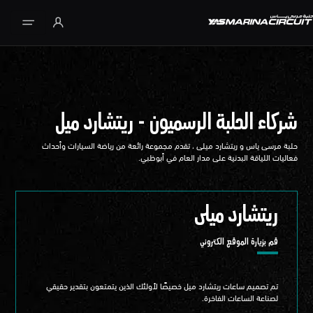
تخطي إلى المحتوى الرئيسي
شركاء الحلبة الرسميون - ريتشارد ميل
حلبة مرسى ياس و ريتشارد ميلى ، تقدم مجموعة رائعة من رياضة السيارات وأحداث
فعاليات اللياقة البدنية على مدار العام في أبوظبي.
ريتشارد ميلى
قم بزيارة الموقع الكتروني
تم تصميم ساعات ريتشارد ميل خصيصًا لأولئك الذين يتمتعون بتقدير حقيقي
لصناعة الساعات الفاخرة.