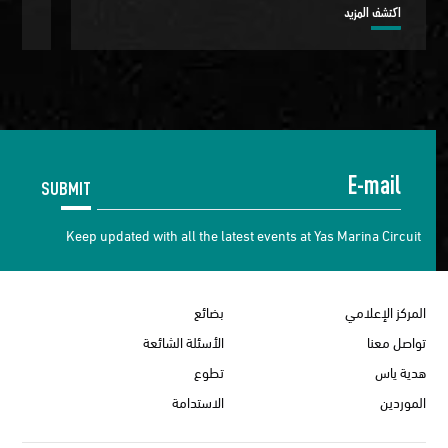
اكتشف المزيد
اكتش
SUBMIT
Keep updated with all the latest events at Yas Marina Circuit
المركز الإعلامي
بضائع
تواصل معنا
الأسئلة الشائعة
هدية ياس
تطوع
الموردين
الاستدامة