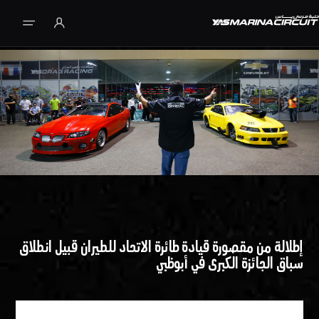
تخطي إلى المحتوى الرئيسي
إطلالة من مقصورة قيادة طائرة الاتحاد للطيران قبيل انطلاق
سباق الجائزة الكبرى في أبوظبي