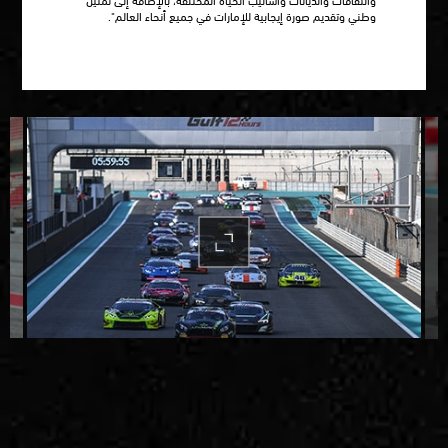
وطني وتقديم صورة إيجابية للإمارات في جميع أنحاء العالم".