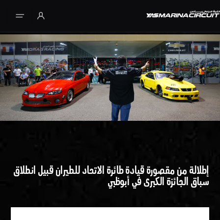
تخطي إلى المحتوى الرئيسي
إطلالة من مقصورة قيادة طائرة الاتحاد للطيران قبيل انطلاق
سباق الجائزة الكبرى في أبوظبي