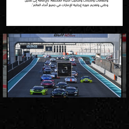
وطني وتقديم صورة إيجابية للإمارات في جميع أنحاء العالم".