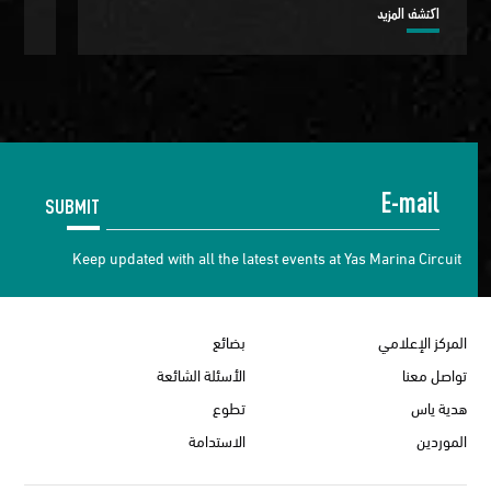
اكتشف المزيد
اكتش
SUBMIT
Keep updated with all the latest events at Yas Marina Circuit
المركز الإعلامي
بضائع
تواصل معنا
الأسئلة الشائعة
هدية ياس
تطوع
الموردين
الاستدامة