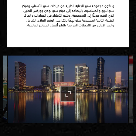
وتتكون مجموعة سنو للرعاية الطبية من عيادات سنو للأسنان، ومركز
سنو للربو والحساسية، بالإضافة إلى مركز سنو بودي ووركس الطبي
الذي انضم حديثًا إلى المجموعة، ويتبع الأطباء في العيادات والمركز
الطبية التابعة لمجموعة سنو نهجًا يرتكز على توفير العلاج الشامل
والحد الأدنى من التدخلات الجراحية باتباع أفضل المعايير العالمية.