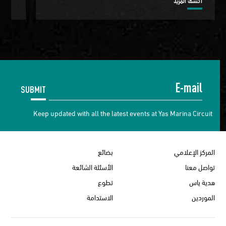
اكتشف المزيد
اكتش
SUBMIT
Keep updated with all the latest events at Yas Marina Circuit
المركز الإعلامي
بضائع
تواصل معنا
الأسئلة الشائعة
هدية ياس
تطوع
الموردين
الاستدامة