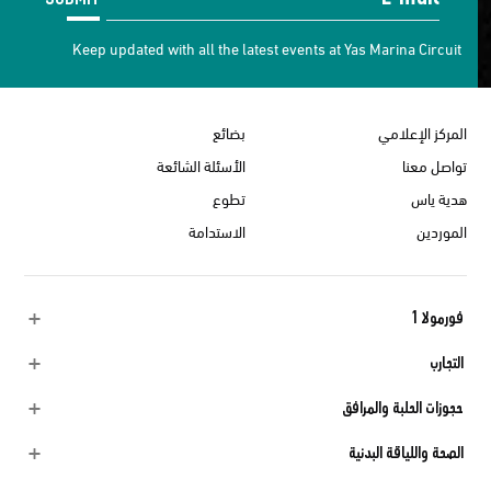
Keep updated with all the latest events at Yas Marina Circuit
المركز الإعلامي
بضائع
تواصل معنا
الأسئلة الشائعة
هدية ياس
تطوع
الموردين
الاستدامة
فورمولا 1
التجارب
حجوزات الحلبة والمرافق
الصحة واللياقة البدنية