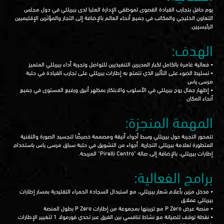
يوم حافل بتجارب القيادة القصوى لموظفي الإدارة العليا لدى بيريللي في دول مجلس
التعاون الخليجي والمكاتب في جميع أنحاء العالم بالإضافة إلى التجار والمؤثرين الإقليميين
الرئيسيين.
الهدف:
• فعالية غامرة بالكامل لكبار المديرين التنفيذيين للتواصل وتجربة أداء بيريللي المتميز
• تسليط الضوء على التأثير الذي تتمتع به إطارات بيريللي على تجارب القيادة في حلبة
مرسى ياس
• إظهار جمال روح بيريللي في الأسلوب والابتكار بمظهر أنيق ورفيع المستوى في جميع
أنحاء المكان
المهمة المنجزة:
تتمحور التجربة حول بيريللي وسط أجواء أنيقة ومصممة خصيصًا لتجسيد الصورة والتقنية
المتطورة لعلامة بيريللي التجارية. أجواء من التشويق في حلبة سباق مرسى ياس باستخدام
إطارات بيريللي، بالإضافة إلى صالة "Pirelli Centro" المريحة.
برامج الفعالية:
• مدخل مزين بأعلام شعار بيريللي، مع استبدال السجادة الحمراء التقليدية بمسار إطارات
بيريللي عملاق
• منصة عرض P Zero مع تزيينها بمجموعة من إطارات P Zero بطول المنصة
• نقطة توقف للصيانة مع نشاط تنافسي بين الفرق عبر تحدي فورمولا 1 لتغيير الإطارات