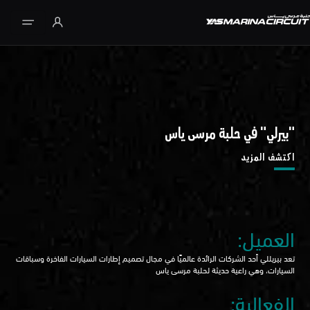
تخطي إلى المحتوى الرئيسي
"بيرلي" في حلبة مرسى ياس
اكتشف المزيد
العميل:
تعد بيريللي أحد الشركات الرائدة عالميًا في مجال تصميم إطارات السيارات الفاخرة وسباقات
السيارات، وهي راعية حديثة لحلبة مرسى ياس
الفعالية: