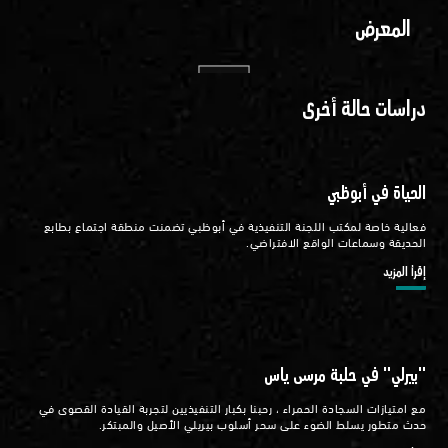
المعرض
دراسات حالة أخرى
الحياة في أبوظبي
فعالية خاصة لمكتب اللجنة التنفيذية في أبوظبي تضمنت منطقة اجتماع بطابع
الحديقة وسماعات الواقع الافتراضي.
إقرأ المزيد
"بيرلي" في حلبة مرسى ياس
مع امتيازات السجادة الحمراء ، رحبنا بكبار التنفيذيين لتجربة القيادة القصوى في
حدث متطور يسلط الضوء على سحر أسلوب بيريلي الأصيل والمبتكر.