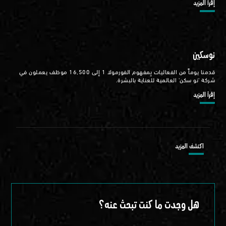
إقرأ المزيد
نوسكين
قدمنا يوماً من الفعاليات بِمفهوم الفورمولا 1 إلى 16,500 موظف يعملون في
شركة 'نو سكن' العالمية للعناية بالبشرة.
إقرأ المزيد
اكتشف المزيد
هل وجدت ما كنت تبحث عنه؟