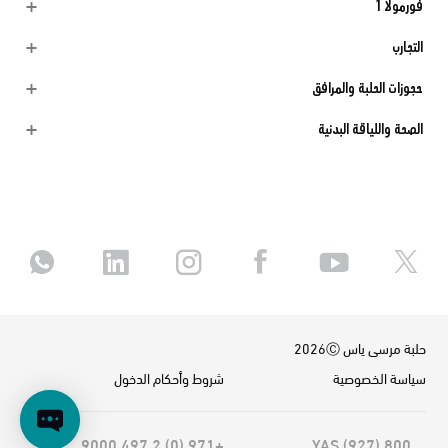
فورمولا 1
التجارب
حجوزات الحلبة والمرافق
الصحة واللياقة البدنية
حلبة مرسى ياس 2026Ⓒ
سياسة الخصوصية
شروط وأحكام الدخول
+971 (0) 2 497 9000
800 YAS (927)